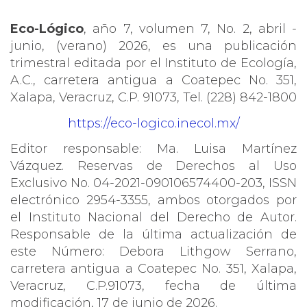
Eco-Lógico
, año 7, volumen 7, No. 2, abril -
junio, (verano) 2026, es una publicación
trimestral editada por el Instituto de Ecología,
A.C., carretera antigua a Coatepec No. 351,
Xalapa, Veracruz, C.P. 91073, Tel. (228) 842-1800
https://eco-logico.inecol.mx/
Editor responsable: Ma. Luisa Martínez
Vázquez. Reservas de Derechos al Uso
Exclusivo No. 04-2021-090106574400-203, ISSN
electrónico 2954-3355, ambos otorgados por
el Instituto Nacional del Derecho de Autor.
Responsable de la última actualización de
este Número: Debora Lithgow Serrano,
carretera antigua a Coatepec No. 351, Xalapa,
Veracruz, C.P.91073, fecha de última
modificación, 17 de junio de 2026.